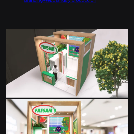
Branding
Web
Stands y produccion