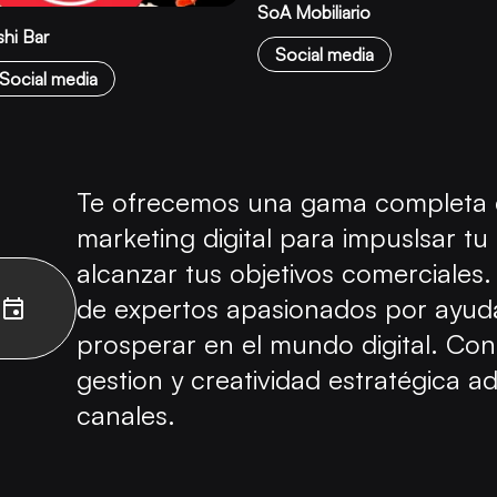
SoA Mobiliario
hi Bar
Social media
 Social media
Te ofrecemos una gama completa d
marketing digital para impuslsar t
alcanzar tus objetivos comerciale
de expertos apasionados por ayuda
prosperar en el mundo digital. Con
gestion y creatividad estratégica 
canales.