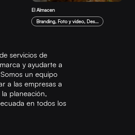
El Almacen
Branding, Foto y video, Des...
e servicios de
u marca y ayudarte a
s. Somos un equipo
r a las empresas a
 la planeación,
adecuada en todos los