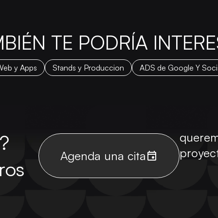
BIÉN TE PODRÍA INTER
Web y Apps
Stands y Produccion
ADS de Google Y Soci
querem
o?
proyec
Agenda una cita
ros