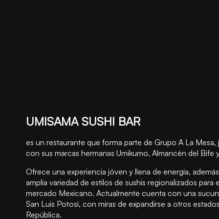
UMISAMA SUSHI BAR
es un restaurante que forma parte de Grupo A La Mesa, 
con sus marcas hermanas Umikumo, Almancén del Bife y 
Ofrece una experiencia jóven y llena de energía, ademá
amplia variedad de estilos de sushis regionalizados para e
mercado Mexicano. Actualmente cuenta con una sucurs
San Luis Potosí, con miras de expandirse a otros estados
República.