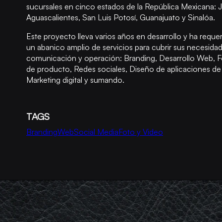
sucursales en cinco estados de la República Mexicana: J
Aguascalientes, San Luis Potosí, Guanajuato y Sinalóa.
Este proyecto lleva varios años en desarrollo y ha reque
un abanico amplio de servicios para cubrir sus necesida
comunicación y operación: Branding, Desarrollo Web, F
de producto, Redes sociales, Diseño de aplicaciones de 
Marketing digital y sumando.
TAGS
Branding
Web
Social Media
Foto y Video